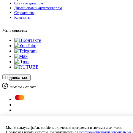
Станьте дилером
Дизайнерам и архитекторам
Строителям
Контакты
Мы в соцсетях
Подписаться
Принимаем к оплате
Оплатить заказ
Оставляя на сайте свои контактные данные, Вы даете согласие на обработку
Мы используем файлы cookie, метрические программы и системы аналитики.
своих персональных данных в соответствии с
политикой
Продолжая работу с сайтом, вы соглашаетесь с
Политикой обработки персональных