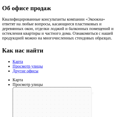
Об офисе продаж
Квалифицированные консультанты компании «Экоокна»
ответят на любые вопросы, касающиеся пластиковых и
деревянных окон, отделки лоджий и балконных помещений и
остекления квартиры и частного дома. Ознакомиться с нашей
продукцией можно на многочисленных стендовых образцах.
Как нас найти
Карта
Просмотр улицы
Другие офисы
Карта
Просмотр улицы
Яндекс Карты
Рублёво-Успенское шоссе, 25-й километр, 4 — Яндекс Карты