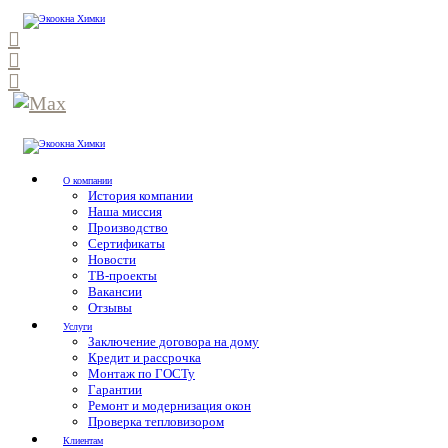
О компании
История компании
Наша миссия
Производство
Сертификаты
Новости
ТВ-проекты
Вакансии
Отзывы
Услуги
Заключение договора на дому
Кредит и рассрочка
Монтаж по ГОСТу
Гарантии
Ремонт и модернизация окон
Проверка тепловизором
Клиентам