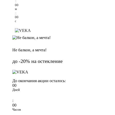
:
00
м
:
00
с
Не балкон, а мечта!
до -20% на остекление
До окончания акции осталось:
00
Дней
:
00
Часов