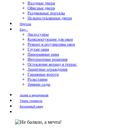
Входные двери
Офисные двери
Раздвижные порталы
Цельностеклянные двери
Перголы
Еще...
Аксессуары
Комплектующие для окон
Ремонт и регулировка окон
Глухие окна
Панорамные окна
Интерьерные решения
Остекление веранд и террас
Защитные ограждения
Гаражные ворота
Рольставни
Зимние сады
Акции и мероприятия
Узнать стоимость
Бесплатный замер