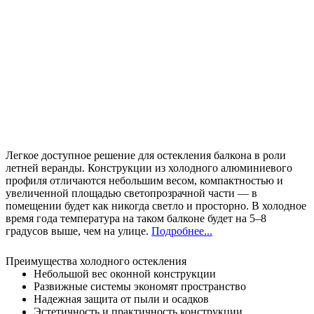
Легкое доступное решение для остекления балкона в роли
летней веранды. Конструкции из холодного алюминиевого
профиля отличаются небольшим весом, компактностью и
увеличенной площадью светопрозрачной части — в
помещении будет как никогда светло и просторно. В холодное
время года температура на таком балконе будет на 5–8
градусов выше, чем на улице.
Подробнее...
Преимущества холодного остекления
Небольшой вес оконной конструкции
Развижные системы экономят пространство
Надежная защита от пыли и осадков
Эстетичность и практичность конструкции