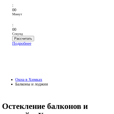
:
00
Минут
:
00
Секунд
Рассчитать
Подробнее
Окна в Химках
Балконы и лоджии
Остекление балконов и