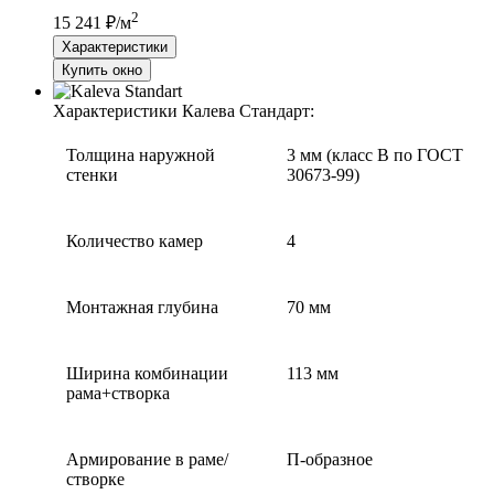
2
15 241 ₽/м
Характеристики
Купить окно
Характеристики Калева Стандарт:
Толщина наружной
3 мм (класс В по ГОСТ
стенки
30673-99)
Количество камер
4
Монтажная глубина
70 мм
Ширина комбинации
113 мм
рама+створка
Армирование в раме/
П-образное
створке