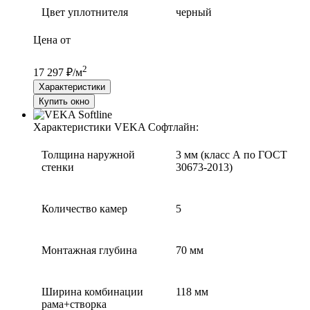
Цвет уплотнителя
черный
Цена от
2
17 297 ₽/м
Характеристики
Купить окно
Характеристики VEKA Софтлайн:
Толщина наружной
3 мм (класс А по ГОСТ
стенки
30673-2013)
Количество камер
5
Монтажная глубина
70 мм
Ширина комбинации
118 мм
рама+створка