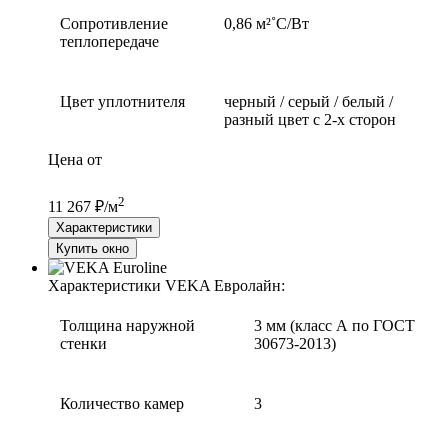
Сопротивление
0,86 м²˚С/Вт
теплопередаче
Цвет уплотнителя
черный / серый / белый /
разный цвет с 2-х сторон
Цена от
2
11 267 ₽/м
Характеристики
Купить окно
Характеристики VEKA Евролайн:
Толщина наружной
3 мм (класс А по ГОСТ
стенки
30673-2013)
Количество камер
3