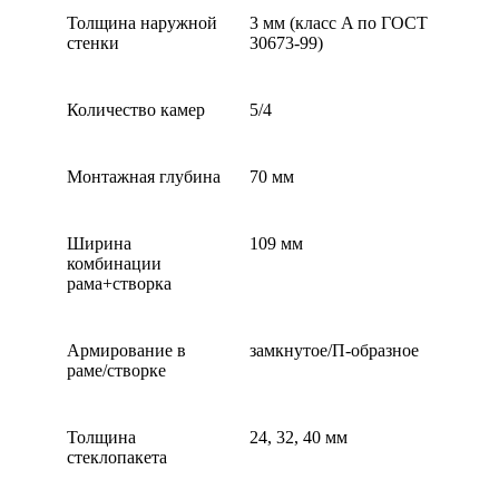
Толщина наружной
3 мм (класс A по ГОСТ
стенки
30673-99)
Количество камер
5/4
Монтажная глубина
70 мм
Ширина
109 мм
комбинации
рама+створка
Армирование в
замкнутое/П-образное
раме/створке
Толщина
24, 32, 40 мм
стеклопакета