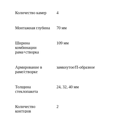
Количество камер
4
Монтажная глубина
70 мм
Ширина
109 мм
комбинации
рама+створка
Армирование в
замкнутое/П-образное
раме/створке
Толщина
24, 32, 40 мм
стеклопакета
Количество
2
контуров