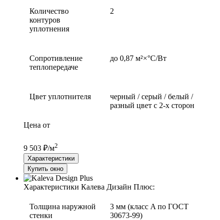
Количество
2
контуров
уплотнения
Сопротивление
до 0,87 м²×°С/Вт
теплопередаче
Цвет уплотнителя
черный / серый / белый /
разный цвет с 2-х сторон
Цена от
2
9 503 ₽/м
Характеристики
Купить окно
Характеристики Калева Дизайн Плюс:
Толщина наружной
3 мм (класс A по ГОСТ
стенки
30673-99)