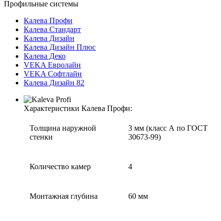
Профильные системы
Калева Профи
Калева Стандарт
Калева Дизайн
Калева Дизайн Плюс
Калева Деко
VEKA Евролайн
VEKA Софтлайн
Калева Дизайн 82
Характеристики Калева Профи:
Толщина наружной
3 мм (класс А по ГОСТ
стенки
30673-99)
Количество камер
4
Монтажная глубина
60 мм