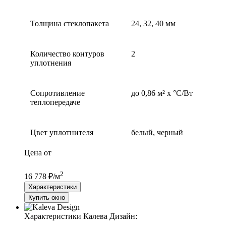
Толщина стеклопакета
24, 32, 40 мм
Количество контуров
2
уплотнения
Сопротивление
до 0,86 м² х °С/Вт
теплопередаче
Цвет уплотнителя
белый, черный
Цена от
2
16 778 ₽/м
Характеристики
Купить окно
Характеристики Калева Дизайн: