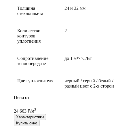
Толщина
24 и 32 мм
стеклопакета
Количество
2
контуров
уплотнения
Сопротивление
до 1 м²×°С/Вт
теплопередаче
Цвет уплотнителя
черный / серый / белый /
разный цвет с 2-х сторон
Цена от
2
24 663 ₽/м
Характеристики
Купить окно