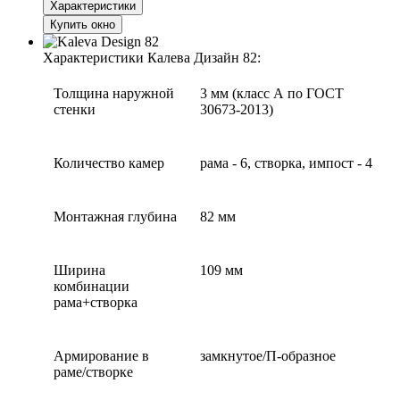
Характеристики
Купить окно
Характеристики Калева Дизайн 82:
Толщина наружной
3 мм (класс А по ГОСТ
стенки
30673-2013)
Количество камер
рама - 6, створка, импост - 4
Монтажная глубина
82 мм
Ширина
109 мм
комбинации
рама+створка
Армирование в
замкнутое/П-образное
раме/створке