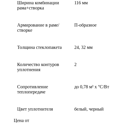
Ширина комбинации
116 мм
рама+створка
Армирование в раме/
П-образное
створке
Толщина стеклопакета
24, 32 мм
Количество контуров
2
уплотнения
Сопротивление
до 0,78 м² х °С/Вт
теплопередаче
Цвет уплотнителя
белый, черный
Цена от