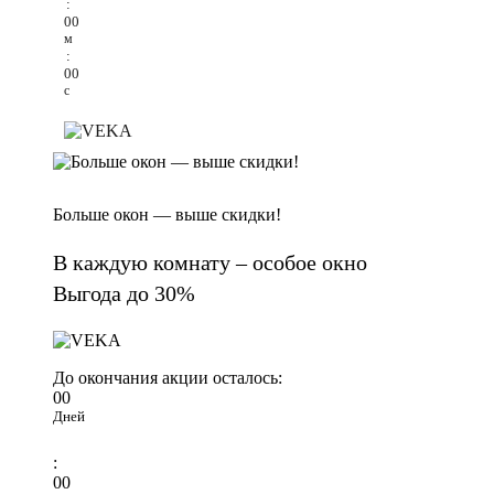
:
00
м
:
00
с
Больше окон — выше скидки!
В каждую комнату – особое окно
Выгода до 30%
До окончания акции осталось:
00
Дней
:
00