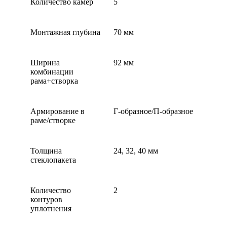
Количество камер
5
Монтажная глубина
70 мм
Ширина
92 мм
комбинации
рама+створка
Армирование в
Г-образное/П-образное
раме/створке
Толщина
24, 32, 40 мм
стеклопакета
Количество
2
контуров
уплотнения