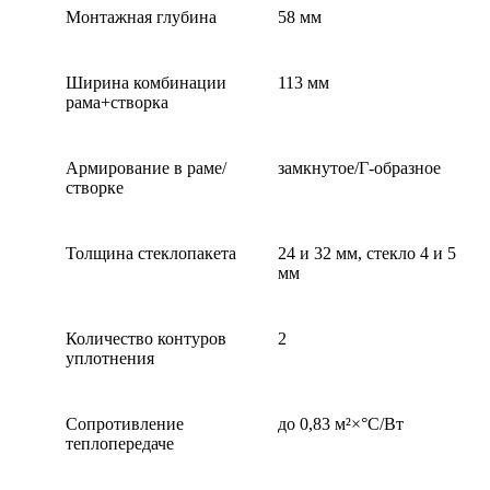
Монтажная глубина
58 мм
Ширина комбинации
113 мм
рама+створка
Армирование в раме/
замкнутое/Г-образное
створке
Толщина стеклопакета
24 и 32 мм, стекло 4 и 5
мм
Количество контуров
2
уплотнения
Сопротивление
до 0,83 м²×°С/Вт
теплопередаче