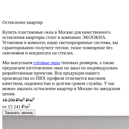
Остекление квартир
Купить пластиковые окна в Москве для качественного
остекления квартиры стоит в компании ЭКООКНА.
Установив в комнатах наши светопрозрачные системы, вы
гарантированно получите теплое, тихое помещение без
сквозняков и конденсата на стеклах.
Мы выпускаем
готовые окна
типовых размеров, а также
предлагаем изготовление окон на заказ по индивидуально
разработанным проектам. Вся продукция нашего
производства из ПВХ профиля отличается высоким
качеством, надежностью и долгим сроком службы. У нас
можно заказать остекление квартир в Москве по заводским
ценам.
2
2
18 290 ₽/м
₽/м
2
от 15 241 ₽/м
Заказать звонок