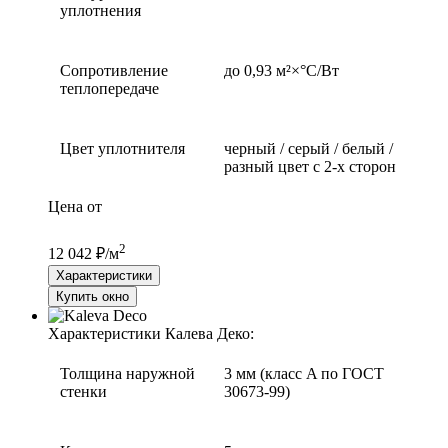
уплотнения
Сопротивление
до 0,93 м²×°С/Вт
теплопередаче
Цвет уплотнителя
черный / серый / белый /
разный цвет с 2-х сторон
Цена от
2
12 042 ₽/м
Характеристики
Купить окно
Характеристики Калева Деко:
Толщина наружной
3 мм (класс A по ГОСТ
стенки
30673-99)