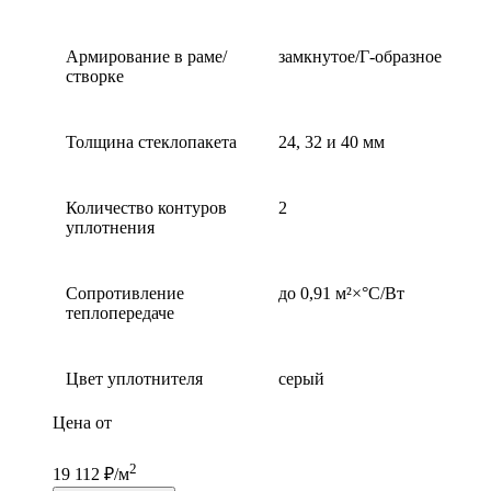
Армирование в раме/
замкнутое/Г-образное
створке
Толщина стеклопакета
24, 32 и 40 мм
Количество контуров
2
уплотнения
Сопротивление
до 0,91 м²×°С/Вт
теплопередаче
Цвет уплотнителя
серый
Цена от
2
19 112 ₽/м