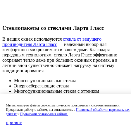
Стеклопакеты со стеклами Ларта Гласс
В наших окнах используются
стекла от ведущего
производителя Ларта Гласс
— надежный выбор для
комфортного микроклимата в вашем доме. Благодаря
передовым технологиям, стекло Ларта Гласс эффективно
сохраняет тепло даже при больших оконных проемах, а в
летний зной существенно снижает нагрузку на систему
кондиционирования.
Многофункциональные стекла
Энергосберегающие стекла
Многофункциональные стекла с оттенком
Однокамерные стеклопакеты
Мы используем файлы cookie, метрические программы и системы аналитики.
Продолжая работу с сайтом, вы соглашаетесь с
Политикой обработки персональных
данных
и
Правилами пользования сайтом.
принять
Двухкамерные стеклопакеты