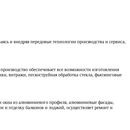
ясь и внедряя передовые технологии производства и сервиса,
производство обеспечивает все возможности изготовления
ки, витражи, пескоструйная обработка стекла, фьюзинговые
 окна из алюминиевого профиля, алюминиевые фасады,
е и отделку балконов и лоджий, осуществляет ремонт и