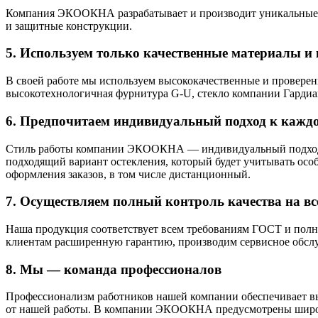
Компания ЭКООКНА разрабатывает и производит уникальные и
и защитные конструкции.
5. Используем только качественные материалы 
В своей работе мы используем высококачественные и провер
высокотехнологичная фурнитура G-U, стекло компании Гардиан 
6. Предпочитаем индивидуальный подход к кажд
Стиль работы компании ЭКООКНА — индивидуальный подход к 
подходящий вариант остекления, который будет учитывать осо
оформления заказов, в том числе дистанционный.
7. Осуществляем полный контроль качества на вс
Наша продукция соответствует всем требованиям ГОСТ и полно
клиентам расширенную гарантию, производим сервисное обсл
8. Мы — команда профессионалов
Профессионализм работников нашей компании обеспечивает вы
от нашей работы. В компании ЭКООКНА предусмотрены широки