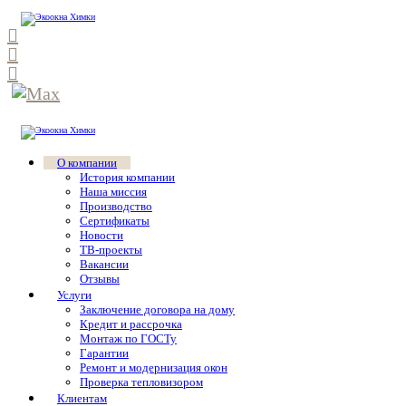
О компании
История компании
Наша миссия
Производство
Сертификаты
Новости
ТВ-проекты
Вакансии
Отзывы
Услуги
Заключение договора на дому
Кредит и рассрочка
Монтаж по ГОСТу
Гарантии
Ремонт и модернизация окон
Проверка тепловизором
Клиентам