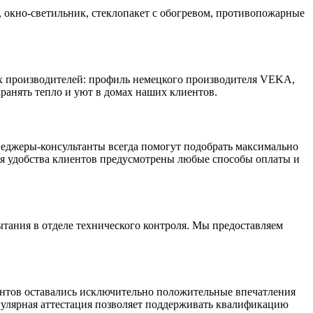
кно-светильник, стеклопакет с обогревом, противопожарные
х производителей: профиль немецкого производителя VEKA,
ранять тепло и уют в домах наших клиентов.
джеры-консультанты всегда помогут подобрать максимально
Для удобства клиентов предусмотрены любые способы оплаты и
тания в отделе технического контроля. Мы предоставляем
ентов оставались исключительно положительные впечатления
улярная аттестация позволяет поддерживать квалификацию