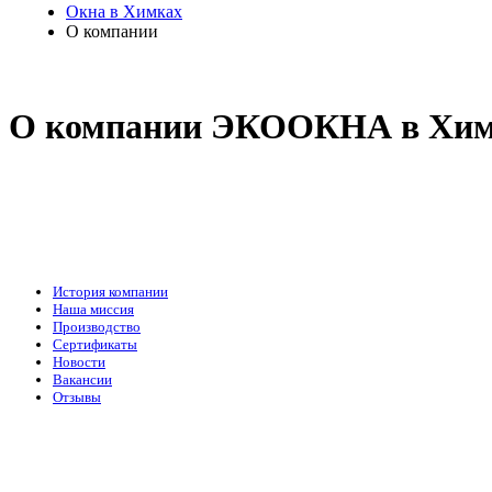
Окна в Химках
О компании
О компании ЭКООКНА в Хим
История компании
Наша миссия
Производство
Сертификаты
Новости
Вакансии
Отзывы