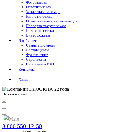
Фотогалерея
Оплатить заказ
Записаться на замер
Написать отзыв
Оставить заявку на рекламацию
Проверка статуса заказа
Полезные статьи
Видеосюжеты
Для бизнеса
Станьте дилером
Поставщикам
Франчайзинг
Строителям
Строителям ИЖС
Контакты
Химки
Напишите нам:
8 800 550-12-50